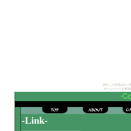
[PR] この広告は
ホームページを更新
-Link-