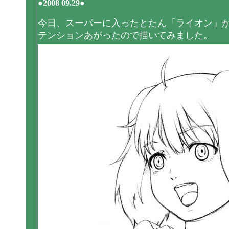
●2008 09.29●
今日、スーパーに入ったとたん「ライオン」
テンションあがったので描いてみました。