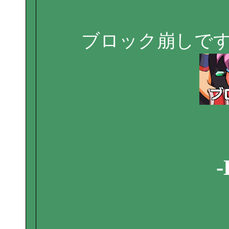
ブロック崩しで
-