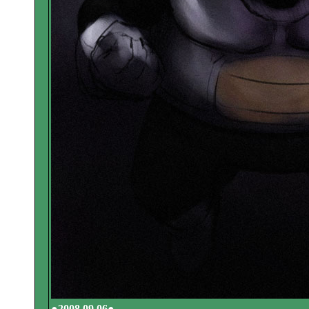
●2008 09.06●