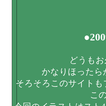
●200
どうもお
かなりほったら
そろそろこのサイトも
こ