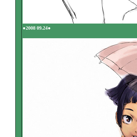
●2008 09.24●