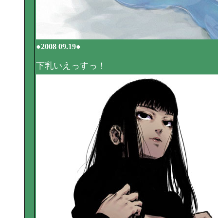
●2008 09.19●
下乳いえっすっ！