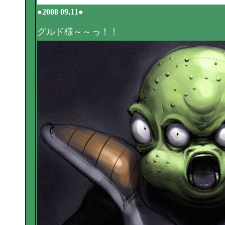
●2008 09.11●
グルド様～～っ！！