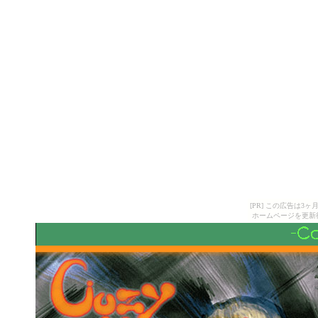
[PR] この広告は
ホームページを更新