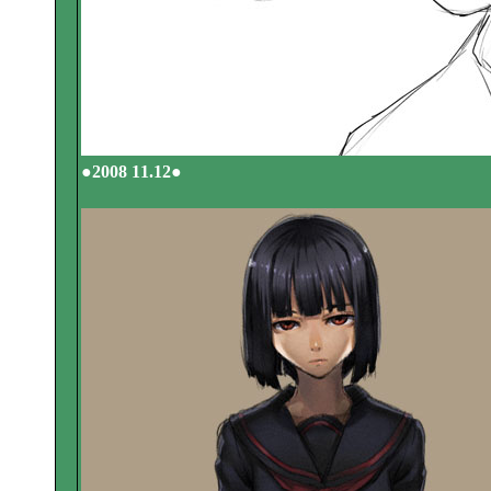
●2008 11.12●