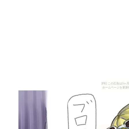
[PR] この広告は
ホームページを更新