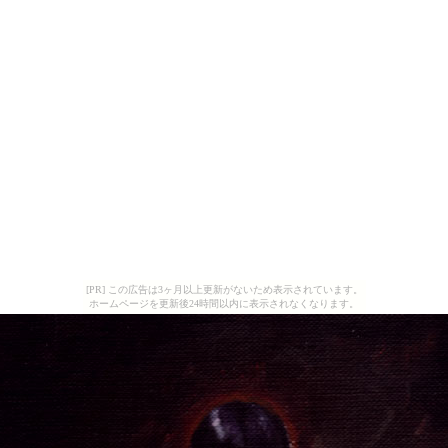
[PR] この広告は3ヶ月以上更新がないため表示されています。
ホームページを更新後24時間以内に表示されなくなります。