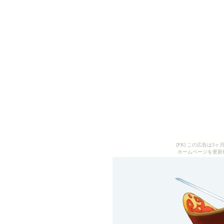
[PR] この広告は
ホームページを更新